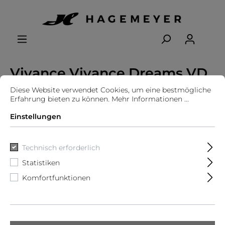
Vivance Vivance Dreams VD
T-Shirt
Diese Website verwendet Cookies, um eine bestmögliche
Erfahrung bieten zu können.
Mehr Informationen ...
Vivance
Einstellungen
Technisch erforderlich
Statistiken
Komfortfunktionen