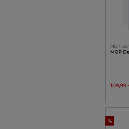
MOP De
MOP D
109,99
%