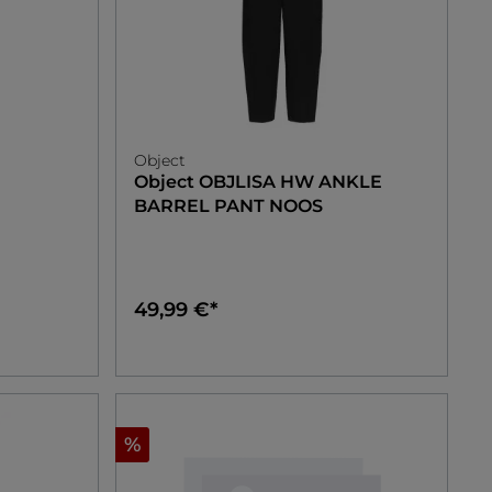
Object
Object
OBJLISA HW ANKLE
BARREL PANT NOOS
49,99 €*
%