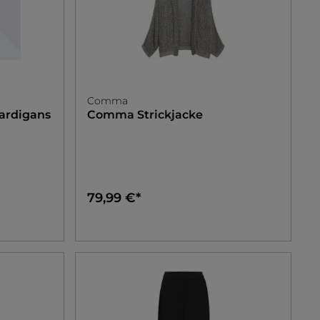
Comma
rdigans
Comma
Strickjacke
79,99 €*