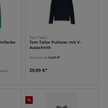
Tom Tailor
Unifarbe
Tom Tailor
Pullover mit V-
Ausschnitt
Varianten ab
14,99 €*
29,99 €*
spart)
%