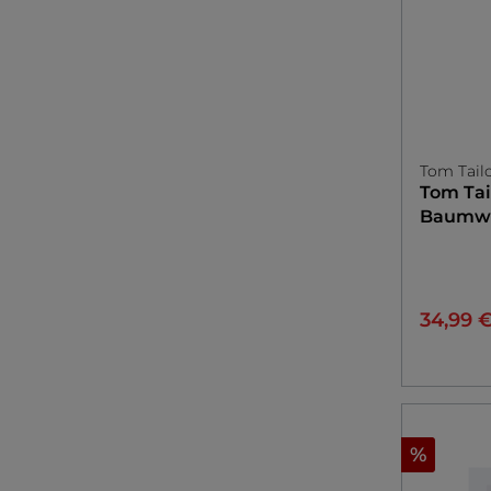
Tom Tail
Tom Tai
Baumwo
34,99 
%