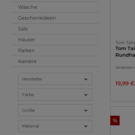
Wäsche
Geschenkideen
Sale
Häuser
Tom Tail
Tom Tai
Parken
Rundhal
Karriere
Varianten 
Hersteller
19,99 
Farbe
Größe
%
Material