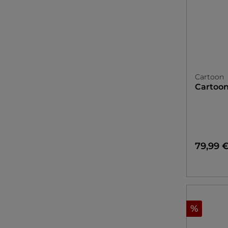
Cartoon
Cartoo
79,99 
%