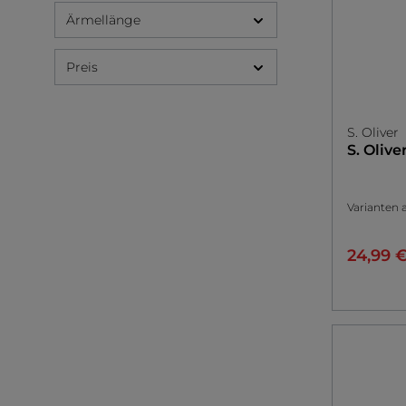
Ärmellänge
Preis
S. Oliver
S. Olive
Varianten 
24,99 