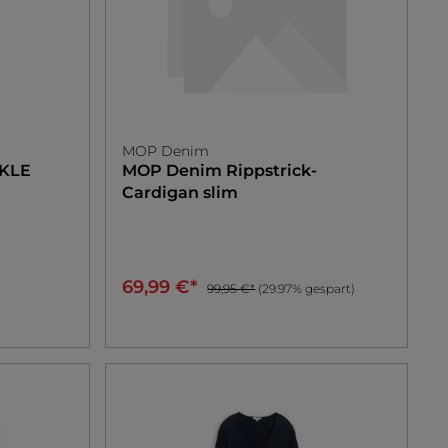
MOP Denim
KLE
MOP Denim
Rippstrick-
Cardigan slim
69,99 €*
99,95 €*
(29.97% gespart)