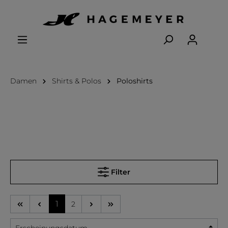
Damen
Shirts & Polos
Poloshirts
Filter
1
2